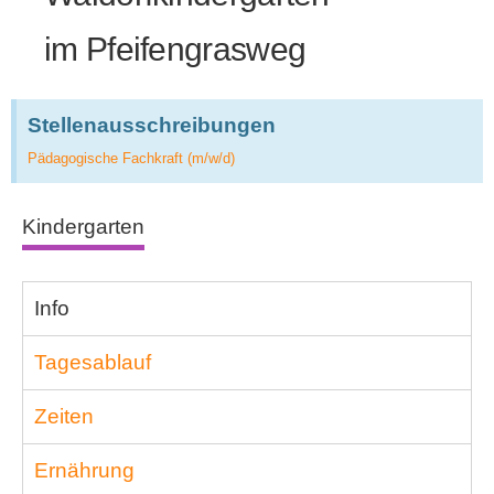
im Pfeifengrasweg
Stellenausschreibungen
Pädagogische Fachkraft (m/w/d)
Kindergarten
Info
Tagesablauf
Zeiten
Ernährung